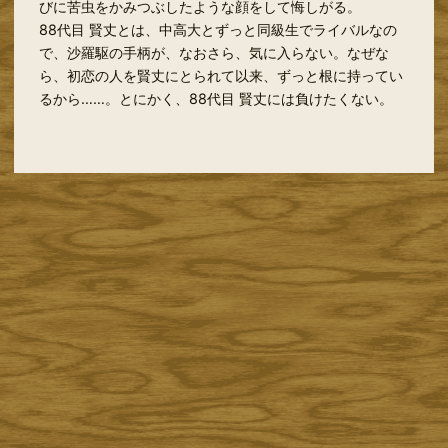
びに苦虫をかみつぶしたような顔をして悔しがる。
88代目 賢丈とは、中高大とずっと同級生でライバルなの
で、沙羅駆の手柄が、なおさら、気に入らない。なぜな
ら、初恋の人を賢丈にとられて以来、ずっと根に持ってい
るから……。とにかく、88代目 賢丈には負けたくない。