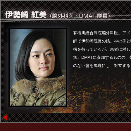
有栖川総合病院脳外科医。アメ
師で伊勢崎院長の娘。神の手と
術を持っているが、患者に対し
無。DMATに参加するものの
のない響を馬鹿にし、対立する