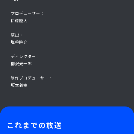
プロデューサー：
伊藤隆大
演出：
塩谷暁充
ディレクター：
柳沢光一郎
制作プロデューサー：
坂本義幸
これまでの放送