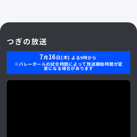
つぎの放送
7
16
月
日(木)
よる9時から
※バレーボールの試合時間によって放送開始時間が変
更になる場合があります