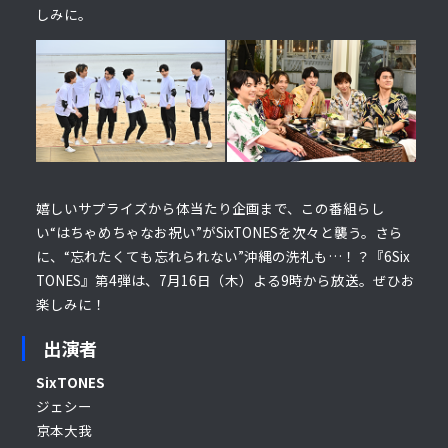
しみに。
嬉しいサプライズから体当たり企画まで、この番組らし
い“はちゃめちゃなお祝い”がSixTONESを次々と襲う。さら
に、“忘れたくても忘れられない”沖縄の洗礼も…！？『6Six
TONES』第4弾は、7月16日（木）よる9時から放送。ぜひお
楽しみに！
出演者
SixTONES
ジェシー
京本大我