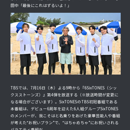
田中「最後にこれはずるいよ！」
TBSでは、7月16日（木）よる9時から『6SixTONES（シッ
クスストーンズ）』第4弾を放送する（※放送時間が変更に
なる場合がございます）。SixTONESのTBS初冠番組である
本番組は、デビュー6周年を迎えた6人組グループSixTONES
のメンバーが、我こそはと名乗りをあげた豪華芸能人や番組
が考えた“お祝いプラン”で、“はちゃめちゃ”にお祝いされる
バラエティ番組だ。