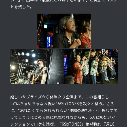
トを残した。
嬉しいサプライズから体当たり企画まで、この番組らし
い“はちゃめちゃなお祝い”がSixTONESを次々と襲う。さら
に、“忘れたくても忘れられない”沖縄の洗礼も…！ 思わず笑
ってしまうほどの大雨に見舞われながらも、6人は終始ハイ
テンションでロケを満喫。『6SixTONES』第4弾は、7月16